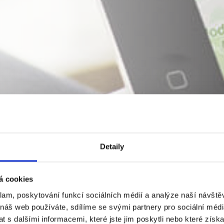
Detaily
á cookies
klam, poskytování funkcí sociálních médií a analýze naší návšt
 náš web používáte, sdílíme se svými partnery pro sociální média
 s dalšími informacemi, které jste jim poskytli nebo které získa