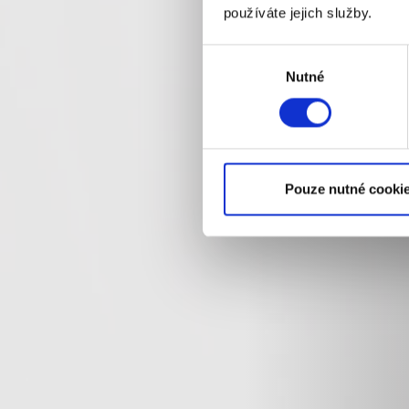
používáte jejich služby.
Výběr
Nutné
souhlasu
Pouze nutné cooki