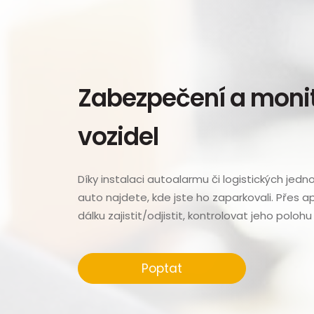
Zabezpečení a moni
vozidel
Díky instalaci autoalarmu či logistických jedn
auto najdete, kde jste ho zaparkovali. Přes a
dálku zajistit/odjistit, kontrolovat jeho polohu
Poptat